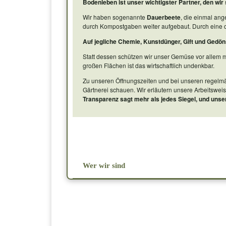
Bodenleben ist unser wichtigster Partner, den wir
Wir haben sogenannte
Dauerbeete
, die einmal ang
durch Kompostgaben weiter aufgebaut. Durch eine c
Auf jegliche Chemie, Kunstdünger, Gift und Gedön
Statt dessen schützen wir unser Gemüse vor allem mit
großen Flächen ist das wirtschaftlich undenkbar.
Zu unseren Öffnungszeiten und bei unseren regelmäß
Gärtnerei schauen. Wir erläutern unsere Arbeitsweis
Transparenz sagt mehr als jedes Siegel, und unse
Wer wir sind