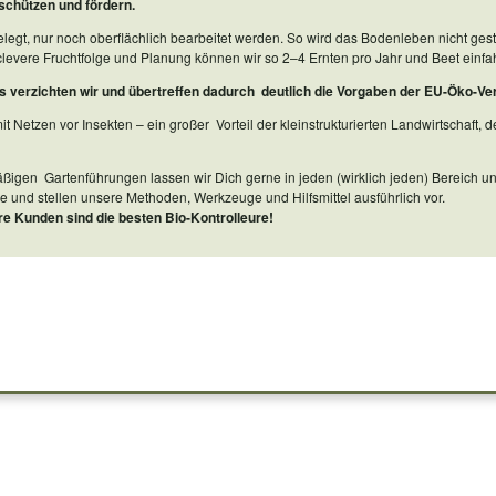
 schützen und fördern.
elegt, nur noch oberflächlich bearbeitet werden. So wird das Bodenleben nicht gest
levere Fruchtfolge und Planung können wir so 2–4 Ernten pro Jahr und Beet einfa
s verzichten wir und übertreffen dadurch deutlich die Vorgaben der EU-Öko-Ve
 Netzen vor Insekten – ein großer Vorteil der kleinstrukturierten Landwirtschaft, 
igen Gartenführungen lassen wir Dich gerne in jeden (wirklich jeden) Bereich u
e und stellen unsere Methoden, Werkzeuge und Hilfsmittel ausführlich vor.
re Kunden sind die besten Bio-Kontrolleure!