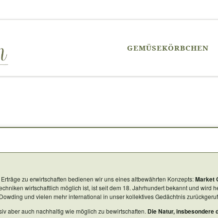
GEMÜSEKÖRBCHEN
e Erträge zu erwirtschaften bedienen wir uns eines altbewährten Konzepts:
Market 
Techniken wirtschaftlich möglich ist, ist seit dem 18. Jahrhundert bekannt und wird 
s Dowding und vielen mehr international in unser kollektives Gedächtnis zurückgeru
siv aber auch nachhaltig wie möglich zu bewirtschaften.
Die Natur, insbesondere 