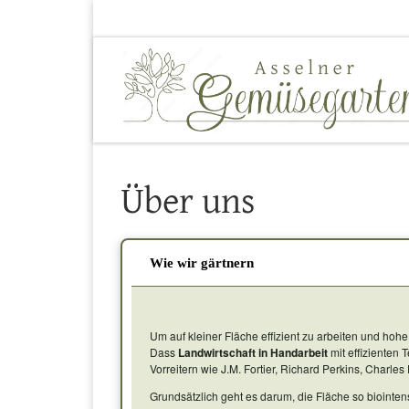
Zum Inhalt springen
Über uns
Wie wir gärtnern
Um auf kleiner Fläche effizient zu arbeiten und hoh
Dass
Landwirtschaft in Handarbeit
mit effizienten 
Vorreitern wie J.M. Fortier, Richard Perkins, Charle
Grundsätzlich geht es darum, die Fläche so biointen