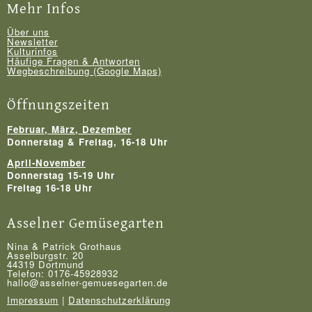
Mehr Infos
Über uns
Newsletter
Kulturinfos
Häufige Fragen & Antworten
Wegbeschreibung (Google Maps)
Öffnungszeiten
Februar, März, Dezember
Donnerstag & Freitag, 16-18 Uhr
April-November
Donnerstag 15-19 Uhr
Freitag 16-18 Uhr
Asselner Gemüsegarten
Nina & Patrick Grothaus
Asselburgstr. 20
44319 Dortmund
Telefon: 0176-45928932
hallo@asselner-gemuesegarten.de
Impressum
|
Datenschutzerklärung