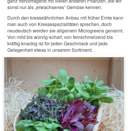
ganz hervorragend mit vielen anderen Pflanzen, die wir
sonst nur als „erwachsenes“ Gemüse kennen.
Durch den kresseähnlichen Anbau mit früher Ernte kann
man auch von Kressespezialitäten sprechen, doch
neudeutsch werden sie allgemein Microgreens genannt.
Von mild bis würzig-scharf, von feinschmelzend bis
kräftig-knackig ist für jeden Geschmack und jede
Gelegenheit etwas in unserem Sortiment.