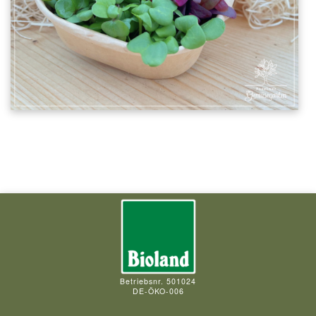
Betriebsnr. 501024
DE-ÖKO-006