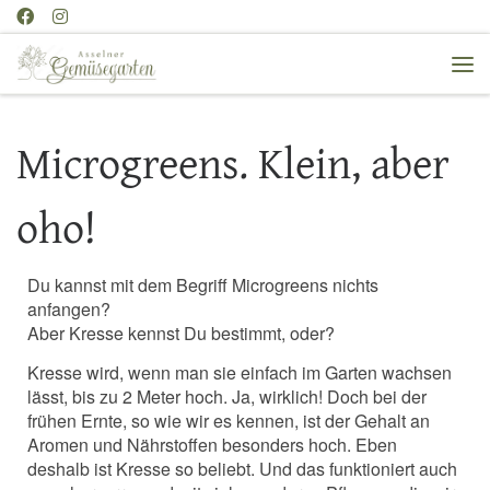
Zum Inhalt springen
Me
Microgreens. Klein, aber
oho!
Du kannst mit dem Begriff Microgreens nichts
anfangen?
Aber Kresse kennst Du bestimmt, oder?
Kresse wird, wenn man sie einfach im Garten wachsen
lässt, bis zu 2 Meter hoch. Ja, wirklich! Doch bei der
frühen Ernte, so wie wir es kennen, ist der Gehalt an
Aromen und Nährstoffen besonders hoch. Eben
deshalb ist Kresse so beliebt. Und das funktioniert auch