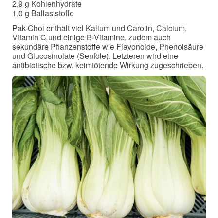
2,9 g Kohlenhydrate
1,0 g Ballaststoffe
Pak-Choi enthält viel Kalium und Carotin, Calcium,
Vitamin C und einige B-Vitamine, zudem auch
sekundäre Pflanzenstoffe wie Flavonoide, Phenolsäure
und Glucosinolate (Senföle). Letzteren wird eine
antibiotische bzw. keimtötende Wirkung zugeschrieben.